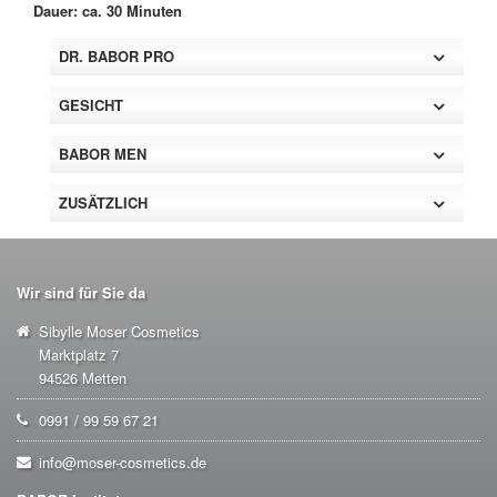
Dauer: ca. 30 Minuten
DR. BABOR PRO
GESICHT
BABOR MEN
ZUSÄTZLICH
Wir sind für Sie da
Sibylle Moser Cosmetics
Marktplatz 7
94526 Metten
0991 / 99 59 67 21
info@moser-cosmetics.de