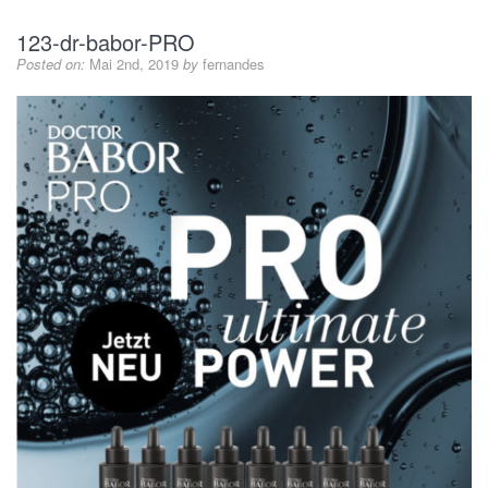
123-dr-babor-PRO
Posted on:
Mai 2nd, 2019
by
fernandes