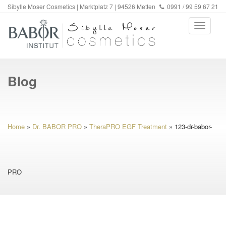
Sibylle Moser Cosmetics | Marktplatz 7 | 94526 Metten
0991 / 99 59 67 21
Blog
Home
»
Dr. BABOR PRO
»
TheraPRO EGF Treatment
»
123-dr-babor-
PRO