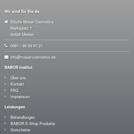
Wir sind für Sie da
Sibylle Moser Cosmetics
Marktplatz 7
94526 Metten
0991 / 99 59 67 21
info@moser-cosmetics.de
BABOR Institut
Über uns
Kontakt
FAQ
Impressum
Leistungen
Behandlungen
BABOR E-Shop Produkte
Gutscheine