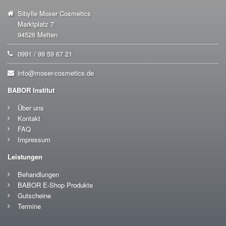
Sibylle Moser Cosmetics
Marktplatz 7
94526 Metten
0991 / 99 59 67 21
info@moser-cosmetics.de
BABOR Institut
Über uns
Kontakt
FAQ
Impressum
Leistungen
Behandlungen
BABOR E-Shop Produkte
Gutscheine
Termine