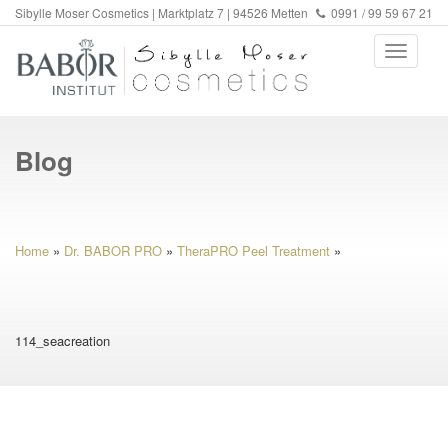
Sibylle Moser Cosmetics | Marktplatz 7 | 94526 Metten
0991 / 99 59 67 21
Blog
Home
»
Dr. BABOR PRO
»
TheraPRO Peel Treatment
»
114_seacreation