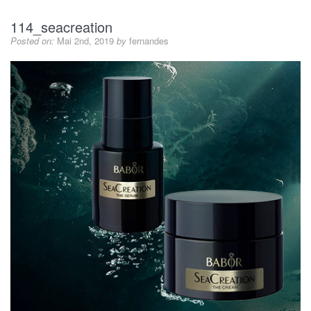
114_seacreation
Posted on:
Mai 2nd, 2019
by
fernandes