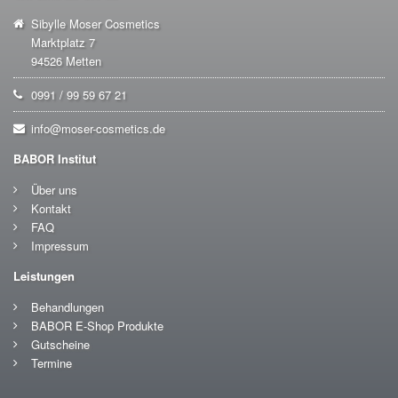
Sibylle Moser Cosmetics
Marktplatz 7
94526 Metten
0991 / 99 59 67 21
info@moser-cosmetics.de
BABOR Institut
Über uns
Kontakt
FAQ
Impressum
Leistungen
Behandlungen
BABOR E-Shop Produkte
Gutscheine
Termine