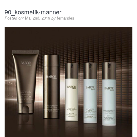
90_kosmetik-manner
Posted on:
Mai 2nd, 2019
by
fernandes