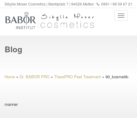
Sibylle Moser Cosmetics | Marktplatz 7 | 94526 Metten
0991 / 99 59 67 21
Blog
Home
»
Dr. BABOR PRO
»
TheraPRO Peel Treatment
»
90_kosmetik-
manner